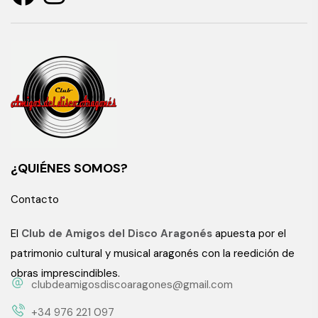
¿QUIÉNES SOMOS?
Contacto
El
Club de Amigos del Disco Aragonés
apuesta por el
patrimonio cultural y musical aragonés con la reedición de
obras imprescindibles.
clubdeamigosdiscoaragones@gmail.com
+34 976 221 097