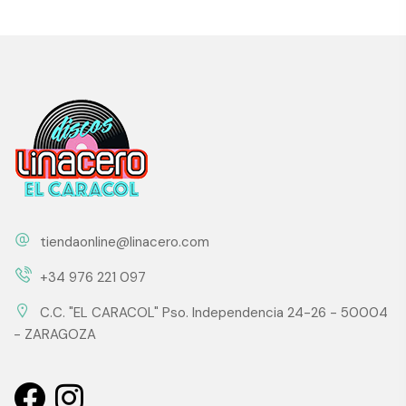
tiendaonline@linacero.com
+34 976 221 097
C.C. "EL CARACOL" Pso. Independencia 24-26 - 50004
- ZARAGOZA