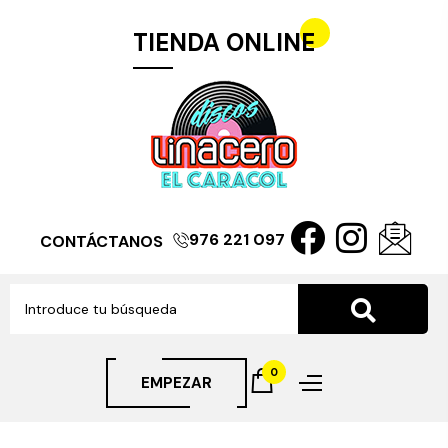
TIENDA ONLINE
976 221 097
CONTÁCTANOS
0
EMPEZAR