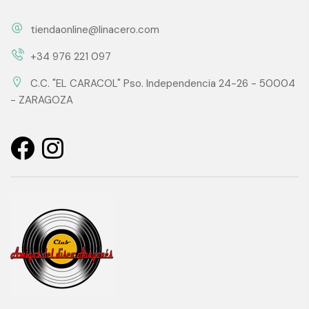
tiendaonline@linacero.com
+34 976 221 097
C.C. "EL CARACOL" Pso. Independencia 24-26 - 50004
- ZARAGOZA