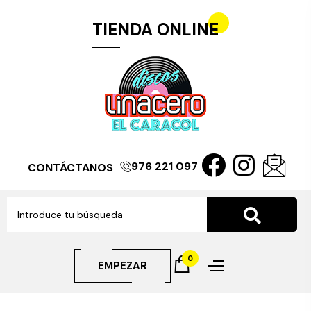
TIENDA ONLINE
976 221 097
CONTÁCTANOS
0
EMPEZAR