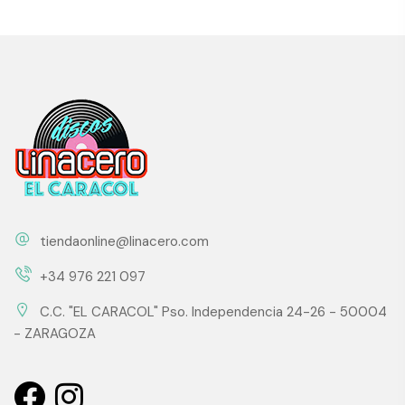
tiendaonline@linacero.com
+34 976 221 097
C.C. "EL CARACOL" Pso. Independencia 24-26 - 50004
- ZARAGOZA