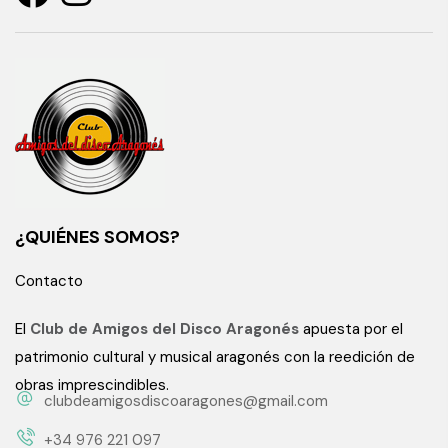
¿QUIÉNES SOMOS?
Contacto
El
Club de Amigos del Disco Aragonés
apuesta por el
patrimonio cultural y musical aragonés con la reedición de
obras imprescindibles.
clubdeamigosdiscoaragones@gmail.com
+34 976 221 097