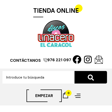
TIENDA ONLINE
976 221 097
CONTÁCTANOS
0
EMPEZAR