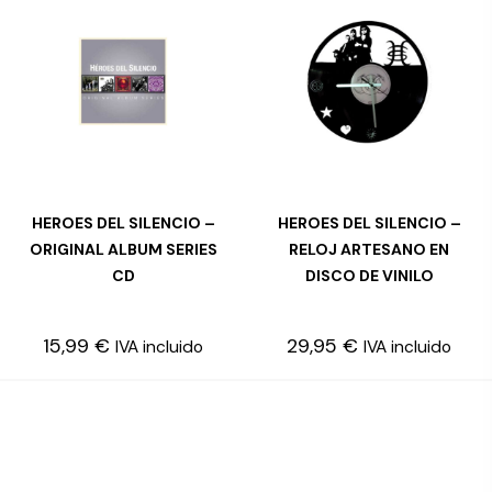
HEROES DEL SILENCIO –
HEROES DEL SILENCIO –
LEER MÁS
AÑADIR AL CARRITO
ORIGINAL ALBUM SERIES
RELOJ ARTESANO EN
CD
DISCO DE VINILO
15,99
€
29,95
€
IVA incluido
IVA incluido