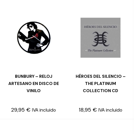
BUNBURY – RELOJ
HÉROES DEL SILENCIO –
AÑADIR AL CARRITO
LEER MÁS
ARTESANO EN DISCO DE
THE PLATINUM
VINILO
COLLECTION CD
29,95
€
18,95
€
IVA incluido
IVA incluido