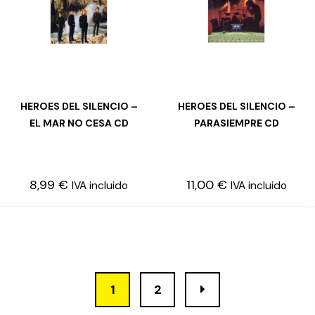
HEROES DEL SILENCIO –
HEROES DEL SILENCIO –
LEER MÁS
LEER MÁS
EL MAR NO CESA CD
PARASIEMPRE CD
8,99
€
11,00
€
IVA incluido
IVA incluido
1
2