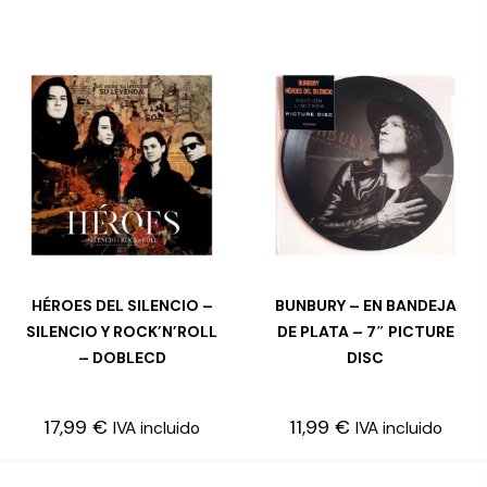
HÉROES DEL SILENCIO –
BUNBURY – EN BANDEJA
SELECCIONAR OPCIONES
LEER MÁS
SILENCIO Y ROCK’N’ROLL
DE PLATA – 7″ PICTURE
– DOBLECD
DISC
17,99
€
11,99
€
IVA incluido
IVA incluido