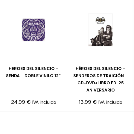
HEROES DEL SILENCIO –
HÉROES DEL SILENCIO –
LEER MÁS
LEER MÁS
SENDA – DOBLE VINILO 12″
SENDEROS DE TRAICIÓN –
CD+DVD+LIBRO ED. 25
ANIVERSARIO
24,99
€
13,99
€
IVA incluido
IVA incluido