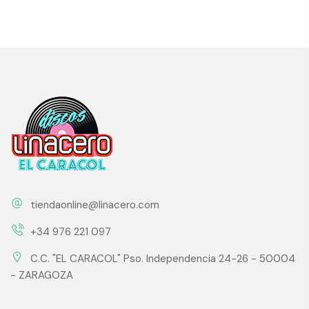
tiendaonline@linacero.com
+34 976 221 097
C.C. "EL CARACOL" Pso. Independencia 24-26 - 50004
- ZARAGOZA