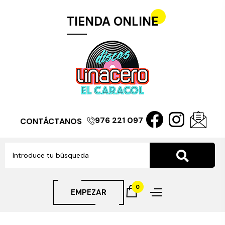
TIENDA ONLINE
976 221 097
CONTÁCTANOS
0
EMPEZAR