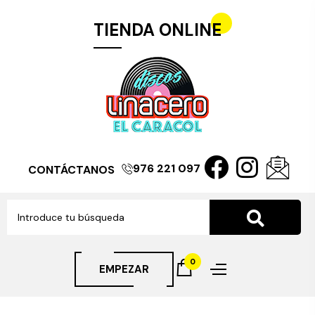
TIENDA ONLINE
976 221 097
CONTÁCTANOS
0
EMPEZAR