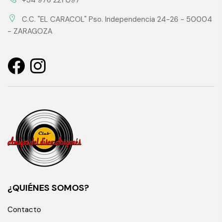
+34 976 221 097
C.C. "EL CARACOL" Pso. Independencia 24-26 - 50004
- ZARAGOZA
¿QUIÉNES SOMOS?
Contacto