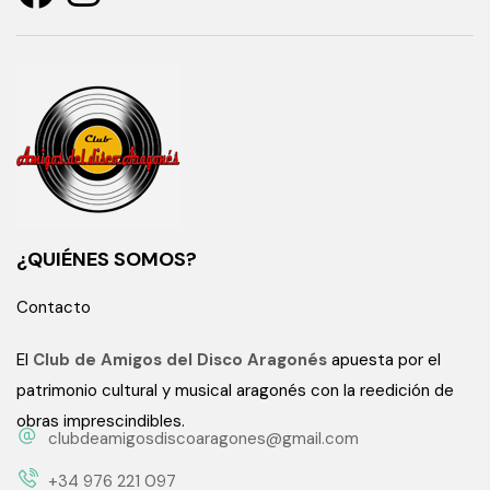
¿QUIÉNES SOMOS?
Contacto
El
Club de Amigos del Disco Aragonés
apuesta por el
patrimonio cultural y musical aragonés con la reedición de
obras imprescindibles.
clubdeamigosdiscoaragones@gmail.com
+34 976 221 097