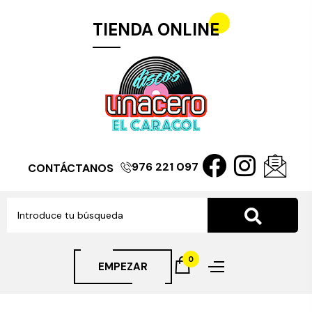
TIENDA ONLINE
976 221 097
CONTÁCTANOS
0
EMPEZAR