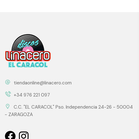
tiendaonline@linacero.com
+34 976 221 097
C.C. "EL CARACOL" Pso. Independencia 24-26 - 50004
- ZARAGOZA