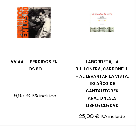
VV.AA. – PERDIDOS EN
LABORDETA, LA
AÑADIR AL CARRITO
LEER MÁS
LOS 80
BULLONERA, CARBONELL
– AL LEVANTAR LA VISTA.
30 AÑOS DE
CANTAUTORES
19,95
€
IVA incluido
ARAGONESES
LIBRO+CD+DVD
25,00
€
IVA incluido