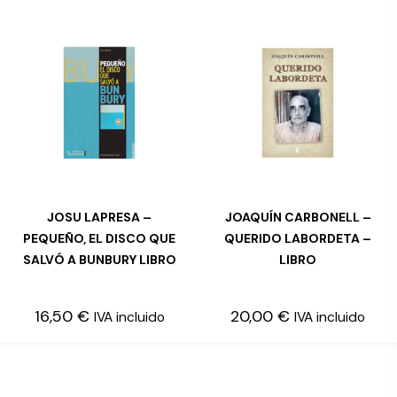
JOSU LAPRESA –
JOAQUÍN CARBONELL –
LEER MÁS
LEER MÁS
PEQUEÑO, EL DISCO QUE
QUERIDO LABORDETA –
SALVÓ A BUNBURY LIBRO
LIBRO
16,50
€
20,00
€
IVA incluido
IVA incluido