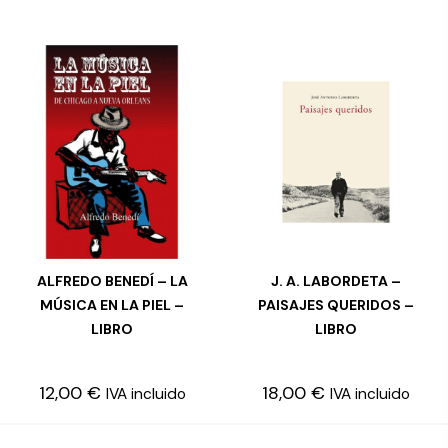
ALFREDO BENEDÍ – LA
J. A. LABORDETA –
AÑADIR AL CARRITO
LEER MÁS
MÚSICA EN LA PIEL –
PAISAJES QUERIDOS –
LIBRO
LIBRO
12,00
€
18,00
€
IVA incluido
IVA incluido