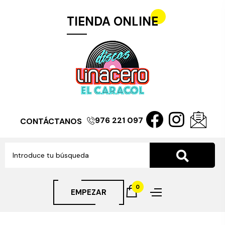
TIENDA ONLINE
976 221 097
CONTÁCTANOS
0
EMPEZAR