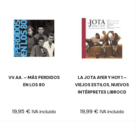
VV.AA. – MÁS PERDIDOS
LA JOTA AYER Y HOY 1 –
AÑADIR AL CARRITO
AÑADIR AL CARRITO
EN LOS 80
VIEJOS ESTILOS, NUEVOS
INTÉRPRETES LIBROCD
19,95
€
19,99
€
IVA incluido
IVA incluido