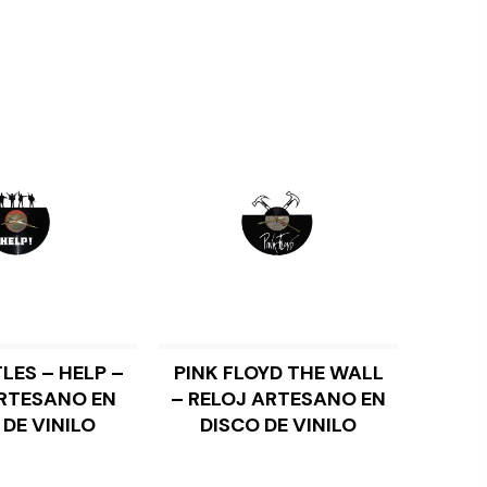
LES – HELP –
PINK FLOYD THE WALL
DIR AL CARRITO
LEER MÁS
RTESANO EN
– RELOJ ARTESANO EN
 DE VINILO
DISCO DE VINILO