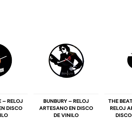
 – RELOJ
BUNBURY – RELOJ
THE BEAT
AL CARRITO
AÑADIR AL CARRITO
AÑA
EN DISCO
ARTESANO EN DISCO
RELOJ A
ILO
DE VINILO
DISCO