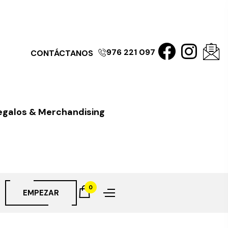
976 221 097
CONTÁCTANOS
egalos & Merchandising
0
EMPEZAR