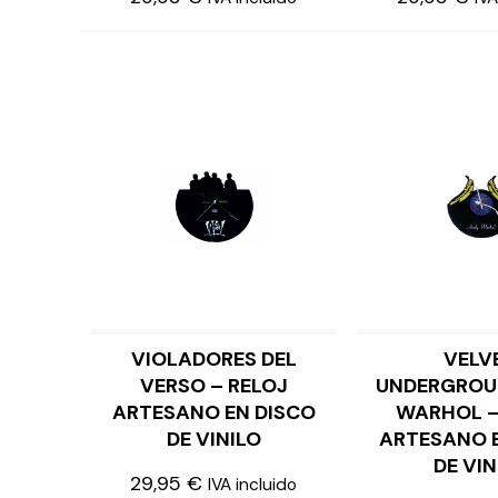
VIOLADORES DEL
VELV
LEER MÁS
LE
VERSO – RELOJ
UNDERGROU
ARTESANO EN DISCO
WARHOL –
DE VINILO
ARTESANO 
DE VIN
29,95
€
IVA incluido