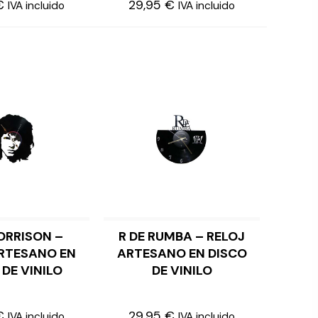
€
29,95
€
IVA incluido
IVA incluido
ORRISON –
R DE RUMBA – RELOJ
LEER MÁS
LEER MÁS
RTESANO EN
ARTESANO EN DISCO
 DE VINILO
DE VINILO
€
29,95
€
IVA incluido
IVA incluido