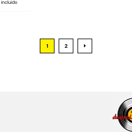
 incluido
1
2