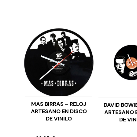
MAS BIRRAS – RELOJ
DAVID BOWIE
AÑADIR AL CARRITO
AÑADIR 
ARTESANO EN DISCO
ARTESANO 
DE VINILO
DE VIN