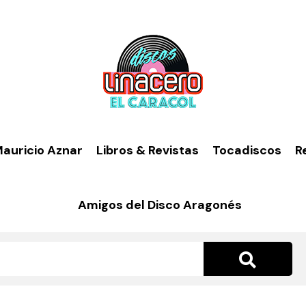
auricio Aznar
Libros & Revistas
Tocadiscos
R
Amigos del Disco Aragonés