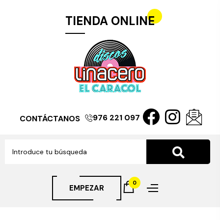
TIENDA ONLINE
976 221 097
CONTÁCTANOS
0
EMPEZAR