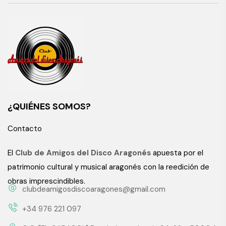
¿QUIÉNES SOMOS?
Contacto
El
Club de Amigos del Disco Aragonés
apuesta por el
patrimonio cultural y musical aragonés con la reedición de
obras imprescindibles.
clubdeamigosdiscoaragones@gmail.com
+34 976 221 097