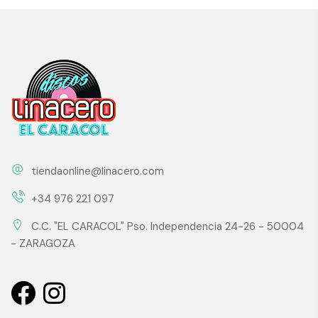
tiendaonline@linacero.com
+34 976 221 097
C.C. "EL CARACOL" Pso. Independencia 24-26 - 50004
- ZARAGOZA