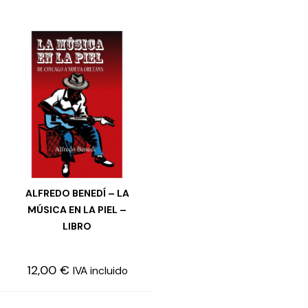
ALFREDO BENEDÍ – LA
AÑADIR AL CARRITO
MÚSICA EN LA PIEL –
LIBRO
12,00
€
IVA incluido