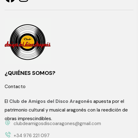
¿QUIÉNES SOMOS?
Contacto
El
Club de Amigos del Disco Aragonés
apuesta por el
patrimonio cultural y musical aragonés con la reedición de
obras imprescindibles.
clubdeamigosdiscoaragones@gmail.com
+34 976 221 097