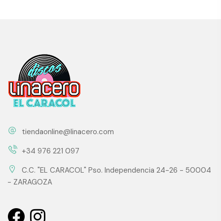
tiendaonline@linacero.com
+34 976 221 097
C.C. "EL CARACOL" Pso. Independencia 24-26 - 50004
- ZARAGOZA