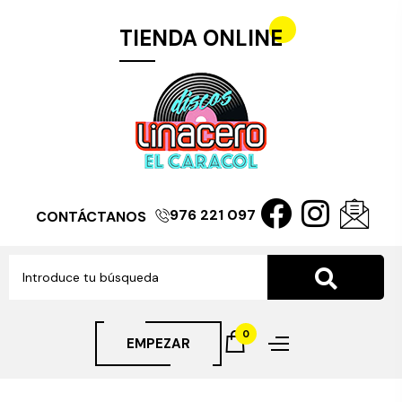
TIENDA ONLINE
976 221 097
CONTÁCTANOS
0
EMPEZAR