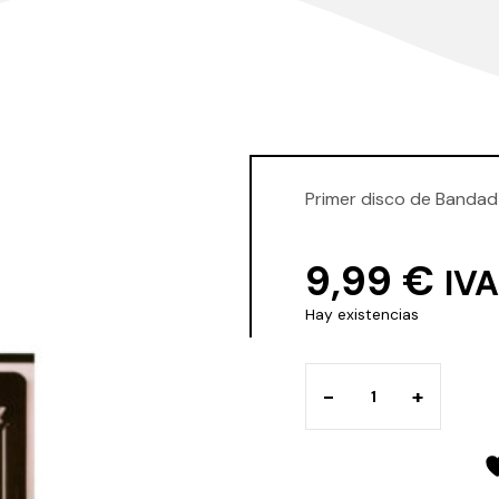
Primer disco de Bandad
9,99
€
IVA
Hay existencias
-
+