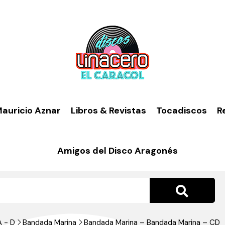
auricio Aznar
Libros & Revistas
Tocadiscos
R
Amigos del Disco Aragonés
A - D
Bandada Marina
Bandada Marina – Bandada Marina – CD