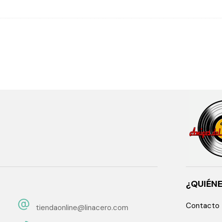
¿QUIÉN
Contacto
tiendaonline@linacero.com