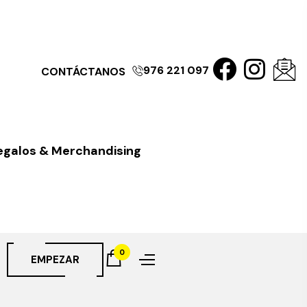
976 221 097
CONTÁCTANOS
egalos & Merchandising
0
EMPEZAR