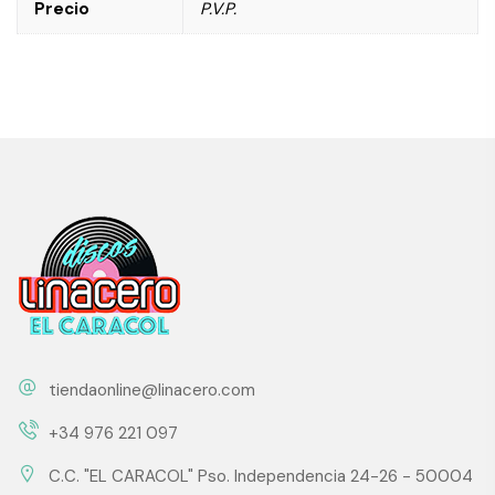
Precio
P.V.P.
tiendaonline@linacero.com
+34 976 221 097
C.C. "EL CARACOL" Pso. Independencia 24-26 - 50004