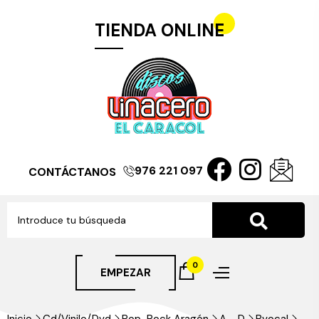
TIENDA ONLINE
976 221 097
CONTÁCTANOS
0
EMPEZAR