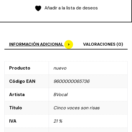
Añadir a la lista de deseos
INFORMACIÓN ADICIONAL
VALORACIONES (0)
Producto
nuevo
Código EAN
9600000065736
Artista
BVocal
Título
Cinco voces son risas
IVA
21 %