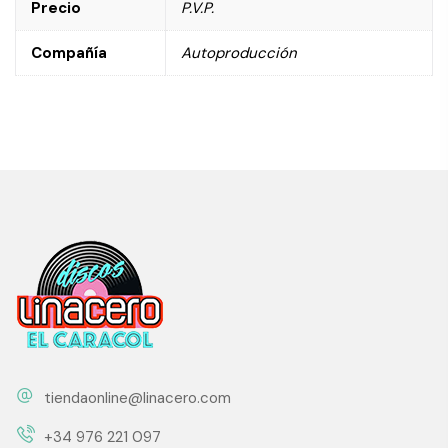
Precio
P.V.P.
Compañía
Autoproducción
tiendaonline@linacero.com
+34 976 221 097