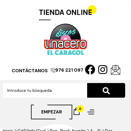
TIENDA ONLINE
976 221 097
CONTÁCTANOS
0
EMPEZAR