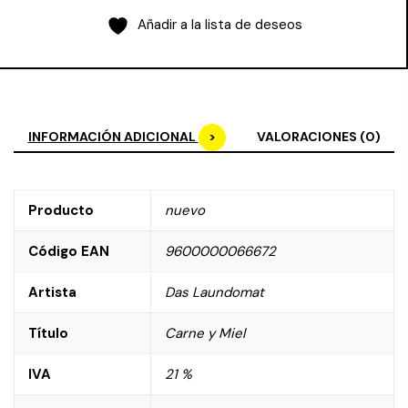
Añadir a la lista de deseos
INFORMACIÓN ADICIONAL
VALORACIONES (0)
Producto
nuevo
Código EAN
9600000066672
Artista
Das Laundomat
Título
Carne y Miel
IVA
21 %