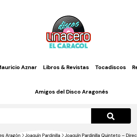
auricio Aznar
Libros & Revistas
Tocadiscos
R
Amigos del Disco Aragonés
es Aragón
Joaquín Pardinilla
Joaquín Pardinilla Quinteto – Dir