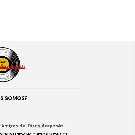
ES SOMOS?
 Amigos del Disco Aragonés
r el patrimonio cultural y musical