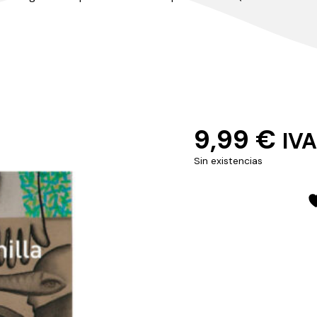
9,99
€
IVA
Sin existencias