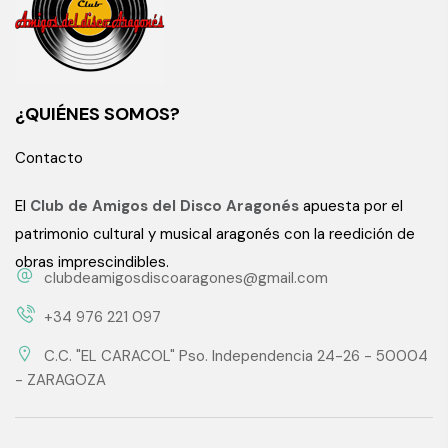
¿QUIÉNES SOMOS?
Contacto
El
Club de Amigos del Disco Aragonés
apuesta por el
patrimonio cultural y musical aragonés con la reedición de
obras imprescindibles.
clubdeamigosdiscoaragones@gmail.com
+34 976 221 097
C.C. "EL CARACOL" Pso. Independencia 24-26 - 50004
- ZARAGOZA