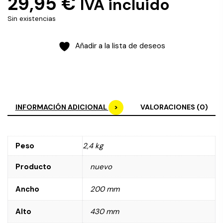
29,95
€
IVA incluido
Sin existencias
Añadir a la lista de deseos
INFORMACIÓN ADICIONAL
VALORACIONES (0)
Peso
2,4 kg
Producto
nuevo
Ancho
200 mm
Alto
430 mm