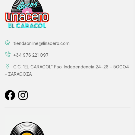
tiendaonline@linacero.com
+34 976 221 097
C.C. "EL CARACOL" Pso. Independencia 24-26 - 50004
- ZARAGOZA