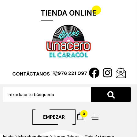
TIENDA ONLINE
976 221 097
CONTÁCTANOS
0
EMPEZAR