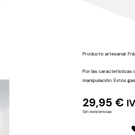
Producto artesanal. Frág
Por las características
manipulación. Estos gas
29,95
€
I
Sin existencias