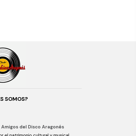
ES SOMOS?
 Amigos del Disco Aragonés
r el patrimonio cultural y musical