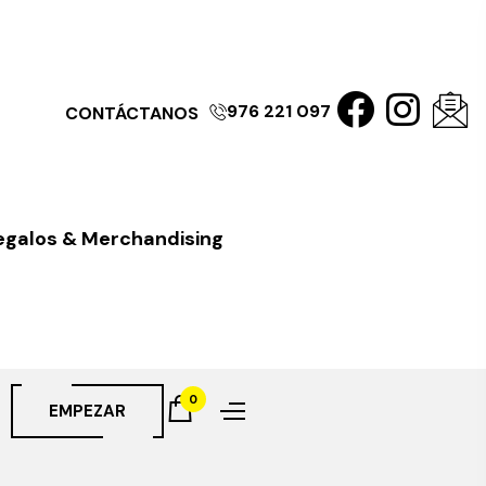
976 221 097
CONTÁCTANOS
egalos & Merchandising
0
EMPEZAR