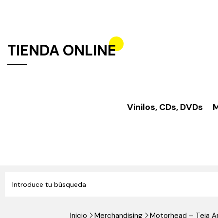
TIENDA ONLINE
Vinilos, CDs, DVDs
M
Inicio
Merchandising
Motorhead – Teja A