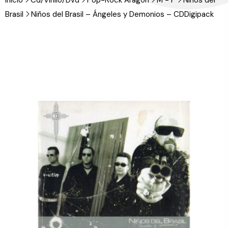
Inicio
Cd/Vinilo/Dvd
Pop-Rock Aragón
M - P
Niños del
Brasil
Niños del Brasil – Ángeles y Demonios – CDDigipack