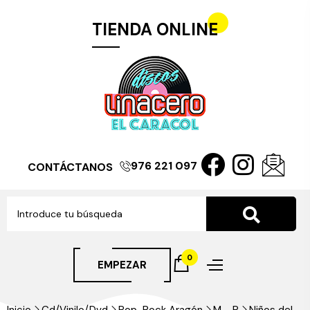
TIENDA ONLINE
976 221 097
CONTÁCTANOS
0
EMPEZAR