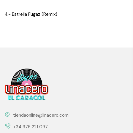
4.- Estrella Fugaz (Remix)
tiendaonline@linacero.com
+34 976 221 097