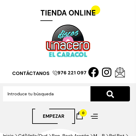
TIENDA ONLINE
976 221 097
CONTÁCTANOS
0
EMPEZAR