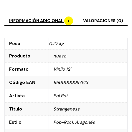
INFORMACIÓN ADICIONAL
VALORACIONES (0)
Peso
0,27 kg
Producto
nuevo
Formato
Vinilo 12"
Código EAN
9600000067143
Artista
Pol Pot
Título
Strangeness
Estilo
Pop-Rock Aragonés