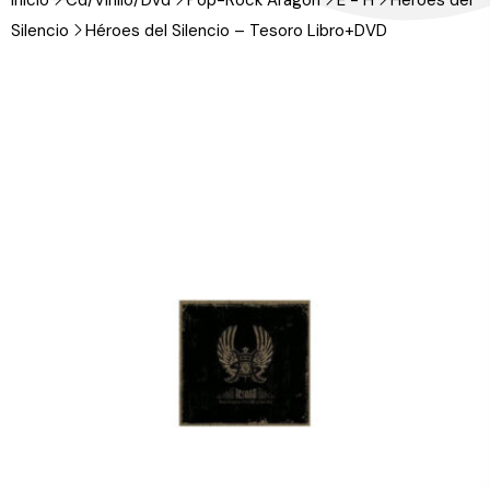
Inicio
Cd/Vinilo/Dvd
Pop-Rock Aragón
E - H
Héroes del
Silencio
Héroes del Silencio – Tesoro Libro+DVD