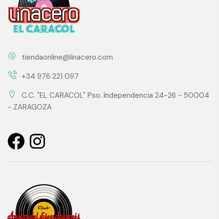
tiendaonline@linacero.com
+34 976 221 097
C.C. "EL CARACOL" Pso. Independencia 24-26 - 50004
- ZARAGOZA