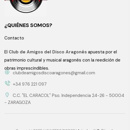
¿QUIÉNES SOMOS?
Contacto
El
Club de Amigos del Disco Aragonés
apuesta por el
patrimonio cultural y musical aragonés con la reedición de
obras imprescindibles.
clubdeamigosdiscoaragones@gmail.com
+34 976 221 097
C.C. "EL CARACOL" Pso. Independencia 24-26 - 50004
- ZARAGOZA