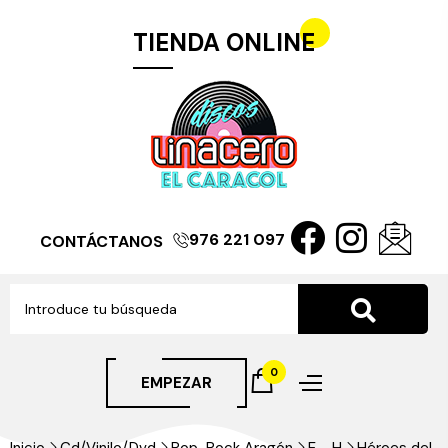
TIENDA ONLINE
976 221 097
CONTÁCTANOS
0
EMPEZAR